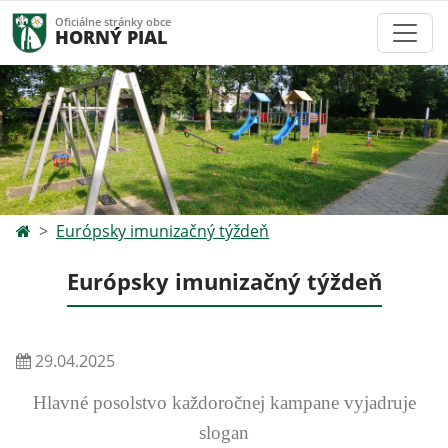
Oficiálne stránky obce
HORNÝ PIAL
Európsky imunizačný týždeň
Európsky imunizačný týždeň
29.04.2025
Hlavné posolstvo každoročnej kampane vyjadruje
slogan