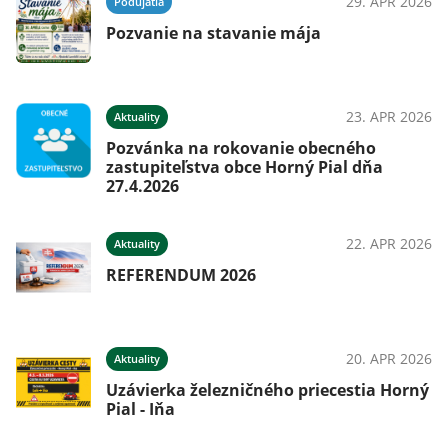
29. APR 2026
Podujatia
Pozvanie na stavanie mája
23. APR 2026
Aktuality
Pozvánka na rokovanie obecného
zastupiteľstva obce Horný Pial dňa
27.4.2026
22. APR 2026
Aktuality
REFERENDUM 2026
20. APR 2026
Aktuality
Uzávierka železničného priecestia Horný
Pial - Iňa