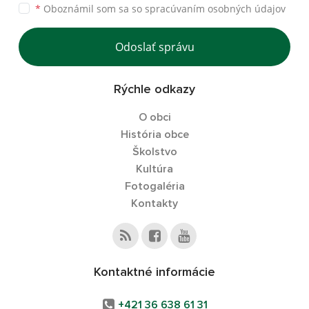
*
Oboznámil som sa so
spracúvaním osobných údajov
Odoslať správu
Rýchle odkazy
O obci
História obce
Školstvo
Kultúra
Fotogaléria
Kontakty
Kontaktné informácie
+421 36 638 61 31