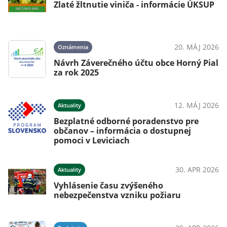
Zlaté žltnutie viniča - informácie ÚKSUP
20. MÁJ 2026
Oznámenia
Návrh Záverečného účtu obce Horný Pial
za rok 2025
12. MÁJ 2026
Aktuality
Bezplatné odborné poradenstvo pre
občanov – informácia o dostupnej
pomoci v Leviciach
30. APR 2026
Aktuality
Vyhlásenie času zvýšeného
nebezpečenstva vzniku požiaru