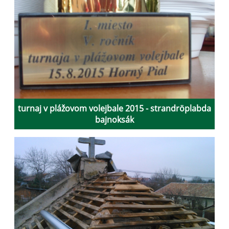
turnaj v plážovom volejbale 2015 - strandröplabda
bajnoksák