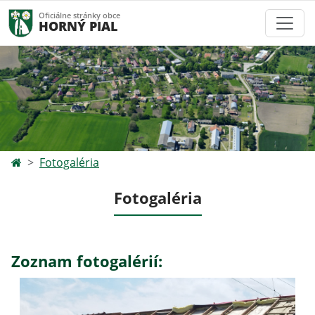
Oficiálne stránky obce
HORNÝ PIAL
Fotogaléria
Fotogaléria
Zoznam fotogalérií: