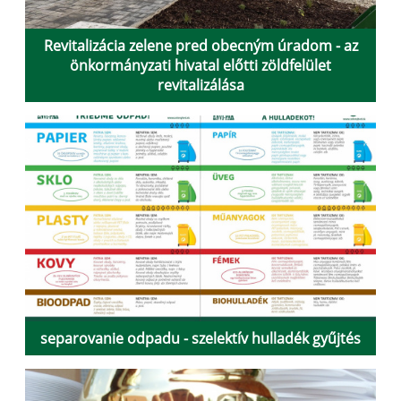
Revitalizácia zelene pred obecným úradom - az
önkormányzati hivatal előtti zöldfelület
revitalizálása
separovanie odpadu - szelektív hulladék gyűjtés