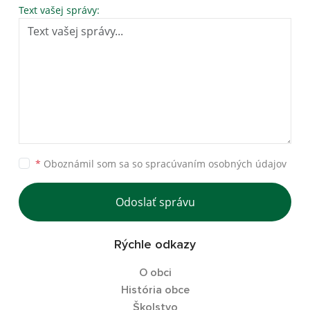
Text vašej správy:
*
Oboznámil som sa so
spracúvaním osobných údajov
Odoslať správu
Rýchle odkazy
O obci
História obce
Školstvo