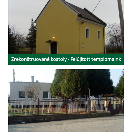
Zrekonštruované kostoly - Felújított templomaink