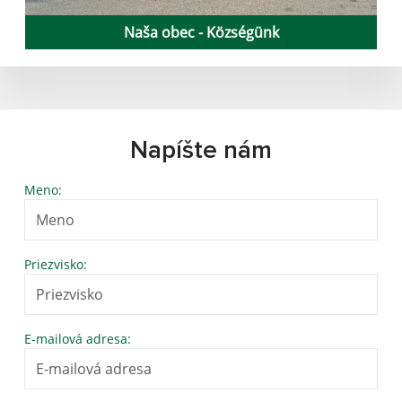
Naša obec - Községünk
Napíšte nám
Meno:
Priezvisko:
E-mailová adresa: