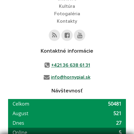
Kultúra
Fotogaléria
Kontakty
Kontaktné informácie
+421 36 638 61 31
info@hornypial.sk
Návštevnosť