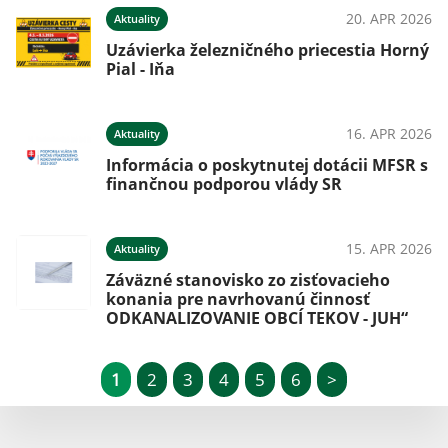
20. APR 2026
Aktuality
Uzávierka železničného priecestia Horný
Pial - Iňa
16. APR 2026
Aktuality
Informácia o poskytnutej dotácii MFSR s
finančnou podporou vlády SR
15. APR 2026
Aktuality
Záväzné stanovisko zo zisťovacieho
konania pre navrhovanú činnosť
ODKANALIZOVANIE OBCÍ TEKOV - JUH“
1
2
3
4
5
6
>