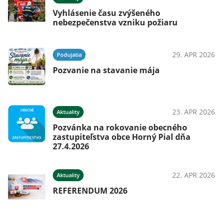
Vyhlásenie času zvýšeného
nebezpečenstva vzniku požiaru
29. APR 2026
Podujatia
Pozvanie na stavanie mája
23. APR 2026
Aktuality
Pozvánka na rokovanie obecného
zastupiteľstva obce Horný Pial dňa
27.4.2026
22. APR 2026
Aktuality
REFERENDUM 2026