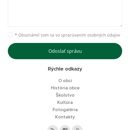
*
Oboznámil som sa so
spracúvaním osobných údajov
Odoslať správu
Rýchle odkazy
O obci
História obce
Školstvo
Kultúra
Fotogaléria
Kontakty