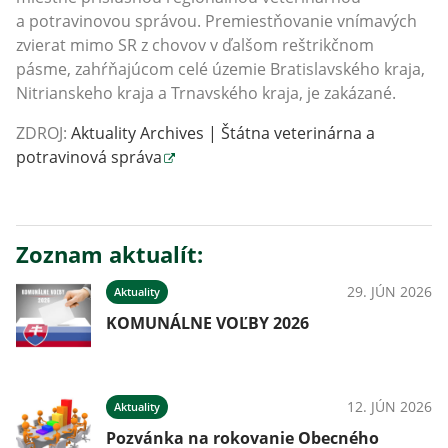
a potravinovou správou. Premiestňovanie vnímavých
zvierat mimo SR z chovov v ďalšom reštrikčnom
pásme, zahŕňajúcom celé územie Bratislavského kraja,
Nitrianskeho kraja a Trnavského kraja, je zakázané.
ZDROJ:
Aktuality Archives | Štátna veterinárna a
potravinová správa
Zoznam aktualít:
29. JÚN 2026
Aktuality
KOMUNÁLNE VOĽBY 2026
12. JÚN 2026
Aktuality
Pozvánka na rokovanie Obecného