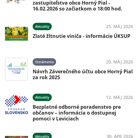
zastupiteľstva obce Horný Pial -
16.02.2026 so začiatkom o 18:00 hod.
25. MÁJ 2026
Aktuality
Zlaté žltnutie viniča - informácie ÚKSUP
20. MÁJ 2026
Oznámenia
Návrh Záverečného účtu obce Horný Pial
za rok 2025
12. MÁJ 2026
Aktuality
Bezplatné odborné poradenstvo pre
občanov – informácia o dostupnej
pomoci v Leviciach
30. APR 2026
Aktuality