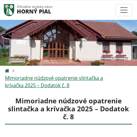
Oficiálne stránky obce
HORNÝ PIAL
Mimoriadne núdzové opatrenie slintačka a
krívačka 2025 – Dodatok č. 8
Mimoriadne núdzové opatrenie
slintačka a krívačka 2025 – Dodatok
č. 8