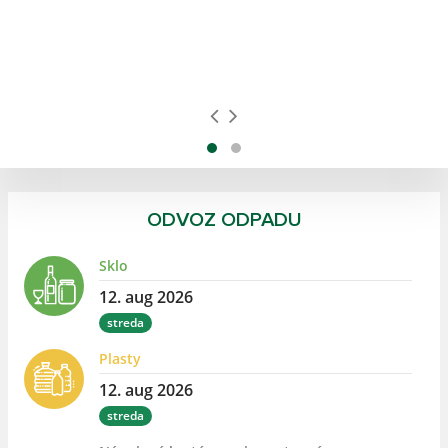
a
ODVOZ ODPADU
Sklo
12. aug 2026
streda
Plasty
12. aug 2026
streda