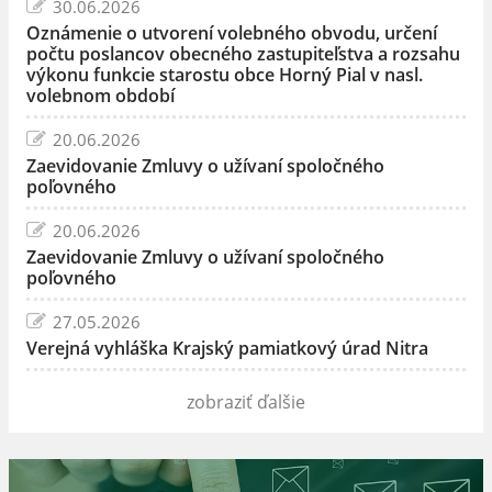
30.06.2026
Oznámenie o utvorení volebného obvodu, určení
počtu poslancov obecného zastupiteľstva a rozsahu
výkonu funkcie starostu obce Horný Pial v nasl.
volebnom období
20.06.2026
Zaevidovanie Zmluvy o užívaní spoločného
poľovného
20.06.2026
Zaevidovanie Zmluvy o užívaní spoločného
poľovného
27.05.2026
Verejná vyhláška Krajský pamiatkový úrad Nitra
zobraziť ďalšie