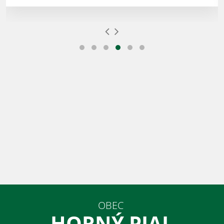
OBEC
HORNÝ PIAL