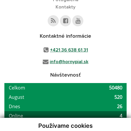
Kontakty
Kontaktné informácie
+421 36 638 61 31
info@hornypial.sk
Návštevnosť
Používame cookies