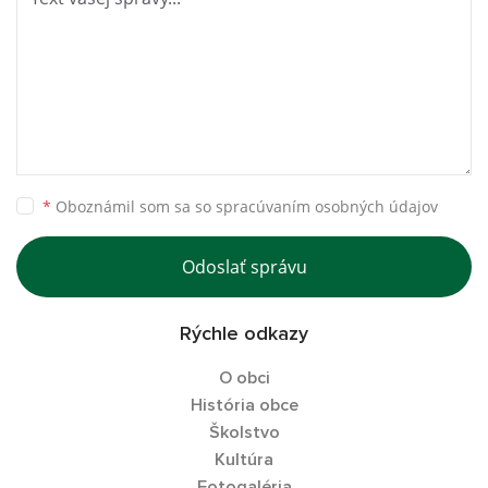
*
Oboznámil som sa so
spracúvaním osobných údajov
Odoslať správu
Rýchle odkazy
O obci
História obce
Školstvo
Kultúra
Fotogaléria