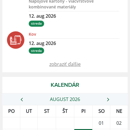
Nápojové kartóny - viacvrstvové
kombinované materiály
12. aug 2026
streda
Kov
12. aug 2026
streda
zobraziť ďalšie
KALENDÁR
AUGUST 2026
PO
UT
ST
ŠT
PI
SO
NE
01
02