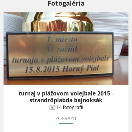
Fotogaléria
turnaj v plážovom volejbale 2015 -
strandröplabda bajnoksák
14 fotografii
ZOBRAZIŤ